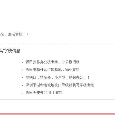
兴隆，生活愉快！！
写字楼信息
坂田独栋办公楼出租，办公楼招租
坂田电商外贸汇聚基地，物业直租
地铁口，精装修，小户型，拎包办公！！
深圳平湖华南城地铁口甲级精装写字楼出租
坂田天安云谷 业主直租