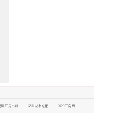
岗区厂房出租
深圳城市仓配
2020厂房网