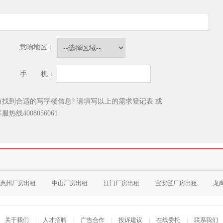
意响地区：
手 机：
有找到合适的写字楼信息? 请填写以上的需求登记表
或
客服热线
4008056061
惠州厂房出租
中山厂房出租
江门厂房出租
宝安区厂房出租
龙
关于我们
|
人才招聘
|
广告合作
|
投诉建议
|
在线委托
|
联系我们