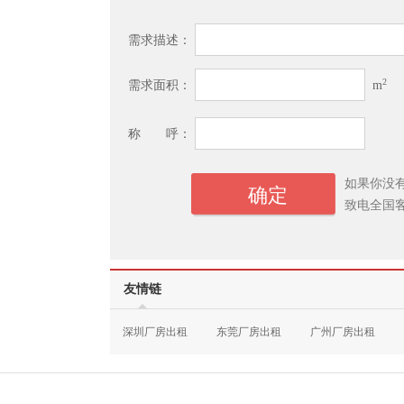
需求描述：
2
需求面积：
m
称 呼：
如果你没
致电全国
友情链
深圳厂房出租
东莞厂房出租
广州厂房出租