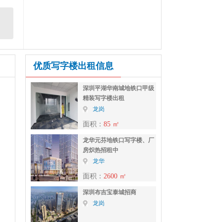
优质写字楼出租信息
深圳平湖华南城地铁口甲级
精装写字楼出租
龙岗
面积：
85 ㎡
龙华元芬地铁口写字楼、厂
房炽热招租中
龙华
面积：
2600 ㎡
深圳布吉宝泰城招商
龙岗