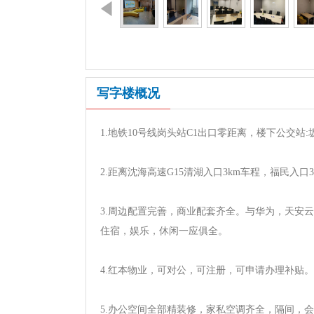
写字楼概况
1.地铁10号线岗头站C1出口零距离，楼下公交站
2.距离沈海高速G15清湖入口3km车程，福民入口
3.周边配置完善，商业配套齐全。与华为，天安云
住宿，娱乐，休闲一应俱全。
4.红本物业，可对公，可注册，可申请办理补贴。
5.办公空间全部精装修，家私空调齐全，隔间，