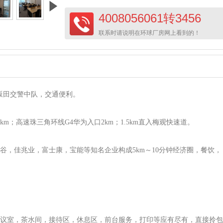
4008056061转3456
联系时请说明在环球厂房网上看到的！
:坂田交警中队，交通便利。
3km；高速珠三角环线G4华为入口2km；1.5km直入梅观快速道。
谷，佳兆业，富士康，宝能等知名企业构成5km～10分钟经济圈，餐饮，
会议室，茶水间，接待区，休息区，前台服务，打印等应有尽有，直接拎包