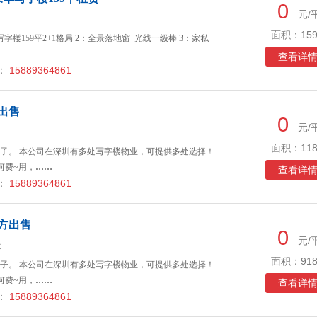
0
元/
面积：159
楼159平2+1格局 2：全景落地窗 光线一级棒 3：家私
查看详
：
15889364861
出售
0
元/
面积：118
子。 本公司在深圳有多处写字楼物业，可提供多处选择！
何费~用，
……
查看详
：
15889364861
平方出售
0
元/
近
面积：918
子。 本公司在深圳有多处写字楼物业，可提供多处选择！
何费~用，
……
查看详
：
15889364861