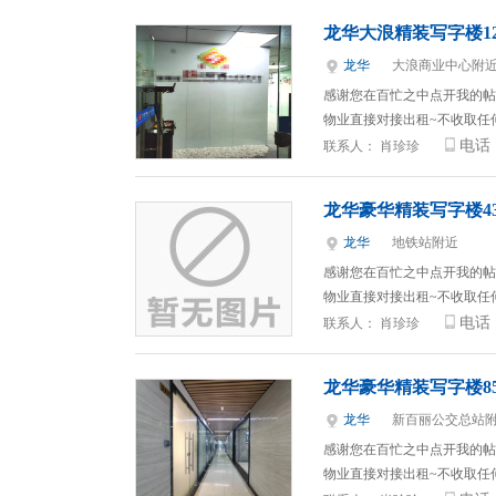
龙华大浪精装写字楼1
龙华
大浪商业中心附
感谢您在百忙之中点开我的帖
物业直接对接出租~不收取任
电话
联系人：
肖珍珍
龙华豪华精装写字楼4
龙华
地铁站附近
感谢您在百忙之中点开我的帖
物业直接对接出租~不收取任
电话
联系人：
肖珍珍
龙华豪华精装写字楼85
龙华
新百丽公交总站
感谢您在百忙之中点开我的帖
物业直接对接出租~不收取任