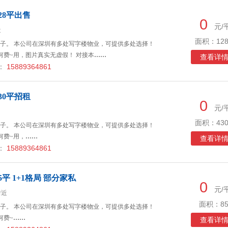
28平出售
0
元/
近
面积：128
子。 本公司在深圳有多处写字楼物业，可提供多处选择！
何费~用，图片真实无虚假！ 对接本
……
查看详
：
15889364861
30平招租
0
元/
面积：430
子。 本公司在深圳有多处写字楼物业，可提供多处选择！
何费~用，
……
查看详
：
15889364861
平 1+1格局 部分家私
0
元/
附近
面积：85
子。 本公司在深圳有多处写字楼物业，可提供多处选择！
何费~
……
查看详