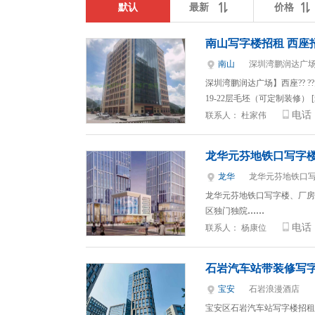
默认
最新
价格
南山写字楼招租 西座
南山
深圳湾鹏润达广场
深圳湾鹏润达广场】西座?? ??
19-22层毛坯（可定制装修） 
电话
联系人：
杜家伟
龙华元芬地铁口写字
龙华
龙华元芬地铁口
龙华元芬地铁口写字楼、厂房炽
区独门独院
……
电话
联系人：
杨康位
石岩汽车站带装修写
宝安
石岩浪漫酒店
宝安区石岩汽车站写字楼招租