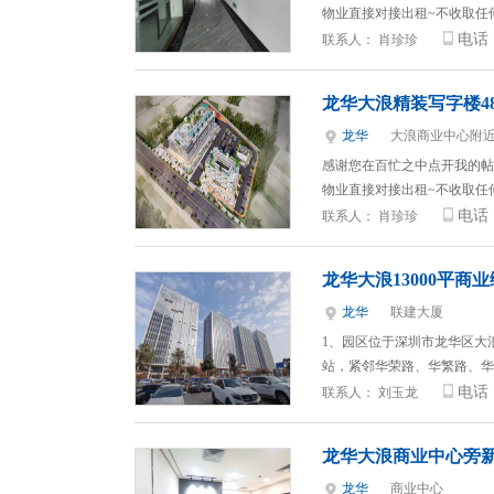
物业直接对接出租~不收取任
电话
联系人：
肖珍珍
龙华大浪精装写字楼480
龙华
大浪商业中心附
感谢您在百忙之中点开我的帖
物业直接对接出租~不收取任
电话
联系人：
肖珍珍
龙华大浪13000平
龙华
联建大厦
1、园区位于深圳市龙华区大
站，紧邻华荣路、华繁路、华
电话
联系人：
刘玉龙
龙华大浪商业中心旁
龙华
商业中心