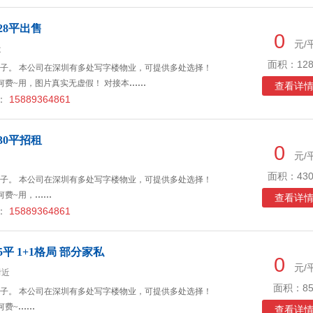
28平出售
0
元/
近
面积：128
子。 本公司在深圳有多处写字楼物业，可提供多处选择！
何费~用，图片真实无虚假！ 对接本
……
查看详
：
15889364861
30平招租
0
元/
面积：430
子。 本公司在深圳有多处写字楼物业，可提供多处选择！
何费~用，
……
查看详
：
15889364861
平 1+1格局 部分家私
0
元/
附近
面积：85
子。 本公司在深圳有多处写字楼物业，可提供多处选择！
何费~
……
查看详