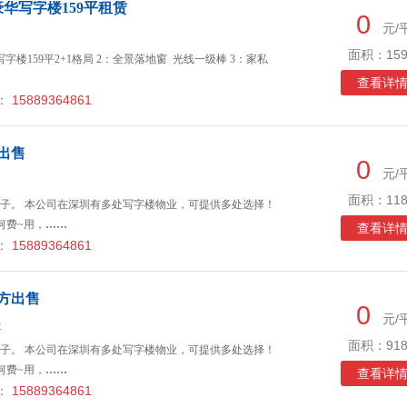
华写字楼159平租赁
0
元/
面积：159
楼159平2+1格局 2：全景落地窗 光线一级棒 3：家私
查看详
：
15889364861
出售
0
元/
面积：118
子。 本公司在深圳有多处写字楼物业，可提供多处选择！
何费~用，
……
查看详
：
15889364861
平方出售
0
元/
近
面积：918
子。 本公司在深圳有多处写字楼物业，可提供多处选择！
何费~用，
……
查看详
：
15889364861