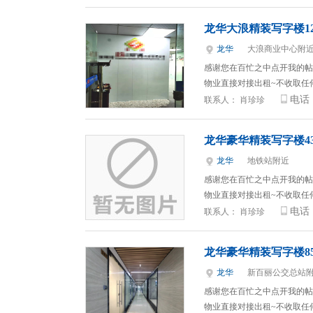
龙华大浪精装写字楼1
龙华
大浪商业中心附
感谢您在百忙之中点开我的帖
物业直接对接出租~不收取任
电话
联系人：
肖珍珍
龙华豪华精装写字楼4
龙华
地铁站附近
感谢您在百忙之中点开我的帖
物业直接对接出租~不收取任
电话
联系人：
肖珍珍
龙华豪华精装写字楼85
龙华
新百丽公交总站
感谢您在百忙之中点开我的帖
物业直接对接出租~不收取任