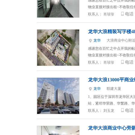
感谢您在百忙之中点开我的帖
物业直接对接出租~不收取任
电话
联系人：
肖珍珍
龙华大浪精装写字楼480
龙华
大浪商业中心附
感谢您在百忙之中点开我的帖
物业直接对接出租~不收取任
电话
联系人：
肖珍珍
龙华大浪13000平
龙华
联建大厦
1、园区位于深圳市龙华区大
站，紧邻华荣路、华繁路、华
电话
联系人：
刘玉龙
龙华大浪商业中心旁