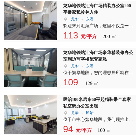
我们提供极具竞争力的价格，让您在
间，为您提供充足的办公环境。在这
龙华地铁站汇海广场精装办公室200
捷的交通，还能享受到完善的配套设
享受高品质办公环境的也能节省成
里，您可以选择50800平方米的任意
平带家私拎包入住
施和优质的服务。我们致力于为租户
本。 看房时间：随时看房 为了方便
区域，且享有免租期，大大降低了您
龙华
-
东湖
提供舒适、安全、高效的办公环境，
您的看房需求，我们提供随时看房的
的初期成本。 【在租面积】50800平
欢迎来到汇海广场，这里不仅是一个
让您的企业在这里蓬勃发展。 如果
服务，让您能够根据自己的时间安
方米的灵活选择，满足不同企业的需
繁华的商业中心，更是您事业发展的
113
您正在寻找写字楼出租、写字楼招租
元/平方
200 ㎡
排，随时预约参观。 使用时间：随
求。免租期长，让您有更多时间来规
理想之地。我们自豪地向您推荐
或办公室出租，那么这里绝对是您的
时入驻 我们承诺，一旦您确定选
划和布置办公室，无需急于投入使
《1》项目，这是一处位于汇海广场
不二之选。欢迎前来咨询，我们将竭
择，即可随时入驻，无需等待，让您
用。 【公区】我们的工区可容纳约
核心位置的写字楼出租、写字楼招
诚为您服务。
龙华地铁站汇海广场豪华精装修办公
的办公无缝衔接。 我们主要负责龙
16人同时办公，宽敞明亮，让您的工
租、办公室出租的理想选择。 《2》
室周边写字楼配套家私
华区、南山区、福田区、宝安区、龙
作环境更加舒适。我们还提供丰富的
项目的面积达到了200平方米，宽敞
龙华
-
东湖
岗、光明等区域 您可点击我的头像
公共设施，满足您日常办公需求。
的空间可以满足您多样化的办公需
位于繁华地段，您的理想居所就在眼
进入我的店铺查看更多房源，我们致
【产权】本写字楼产权清晰，可注
求。无论是团队协作还是个人办公，
前！门口设有便捷的公交车站，让您
109
力于为您提供全方位的写字楼出租、
129 ㎡
册、可变更营业执照，让您在经营过
这里都能为您提供舒适的工作环境。
出行无忧，轻松连接城市的每一个角
写字楼招租、办公室出租服务。 服
程中无后顾之忧。 【车位】车位免
为了回馈广大客户，我们特别推出
落。 我们提供精装出租服务，可根
务团队介绍： 【1】深圳伙伴房专业
费，先到先得。充足的停车位，确保
《3》特价优惠，只需75元的价格，
据您的需求进行定制装修，价格透
民治100米房东60平起精装带全套家
代理宝安、南山、福田、龙华、龙
您的车辆安全停放，方便您的出行。
您就可以与我们的价格进行洽谈。这
明，可协商。空间实用率极高，无论
私空调办公室出租
岗、光明等片区写字楼租赁业务，资
【装修】我们提供精装交付的写字
样的优惠，您还在等什么呢？赶快联
是自用还是办公，都能满足您的各种
龙华
-
民治
源全面覆盖。 我们拥有丰富的行业
楼，让您无需花费额外精力进行装
系我们，把握住这个难得的机会吧！
需求。 我们的房源面积丰富，从40
位于市中心繁华地段，我们现推出全
经验和强大的资源网络，能够为您提
修。如果您有特殊需求，我们也可为
我们还为您考虑到了日常办公的便利
平到1000平不等，包括40平、70平、
新写字楼出租、写字楼招租、办公室
94
供最优质的写字楼出租服务。 【2】
您提供定制装修服务，打造独一无二
元/平方
100 ㎡
性。《4》管理费加空调的费用仅为
100平、136平、168平、230平、260
出租优惠活动。配齐全套家私，空调
专属顾问从看房到签订合同全程陪
的办公空间。 【家私】部分家私全
22.4元，空调可24小时任性使用，让
平、350平等多种选择，您可以根据
设备一应俱全，让您拎包即可办公。