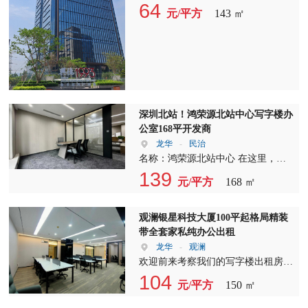
的写字楼出租项目，这里拥有约300-
64
元/平方
143 ㎡
2800㎡的产业办公灵动组合空间，特
别为80-300㎡的集中需求量身打造。
无论是初创企业还是大型集团，都能
在这里找到理想的办公场所。 本区
域共有7栋写字楼，其中4栋为产业办
公，包括一期A/B栋和二期C/D栋，
目前C/D栋已投入使用。这些楼栋均
深圳北站！鸿荣源北站中心写字楼办
配备了底商，方便租户日常所需。我
公室168平开发商
们还同步招租3栋集中式写字楼E/F/G
龙华
-
民治
栋，以满足更多企业的需求。 租金
名称：鸿荣源北站中心 在这里，我
方面，产业办公的租金为35-50元/㎡/
们为您呈现的是鸿荣源北站中心的精
139
月，商铺租金则为60-120元/㎡/月，
元/平方
168 ㎡
选房源。这座商务中心地处繁华地
价格合理，性价比高。 我们的写字
段，交通便利，是您商务活动的不二
楼出租项目非常适合以下行业：独栋
之选。 面积：168㎡（另有在租面
观澜银星科技大厦100平起格局精装
总部、服装设计、时尚展厅、电商直
积：100-200-300-500-1000-整层平
带全套家私纯办公出租
播、智能制造、新材料等。而配套的
米） 无论是初创企业还是大型企
龙华
-
观澜
底商则适合特色餐饮、音乐餐厅、酒
业，我们都能为您提供合适的办公空
欢迎前来考察我们的写字楼出租房
馆、轻餐水吧、零售展厅、银行展
间。从100平米的小型办公室到整层
源！这里不仅地理位置优越，更拥有
104
厅、生活配套、剧本杀、密室逃脱、
元/平方
150 ㎡
500平米的大空间，我们都有充足的
众多亮点，让您的事业发展如虎添
健身房、零售等行业。 在这里，您
房源供您选择。 价格：80元/平/月起
翼。 【面积】300平方米的宽敞空
不仅可以享受到优越的地理位置和便