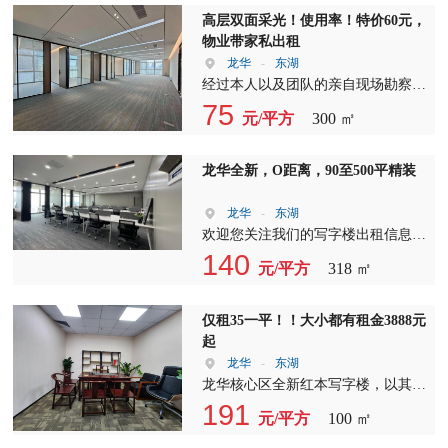
同，为您提供1对1专业化、个性化服
齐，为您节省了购置办公家具的时间
您在炎炎夏日也能保持清凉舒适的工
自己的喜好和需求自由组合。 随时
我们还提供押二付一的灵活支付方
高层双面采光！使用率！特价60元，
务。 我们的专属顾问将全程协助
和费用。我们提供的高品质家私，让
作状态。 在装修方面，《5》项目采
欢迎您方便的时间来看房，我们提供
式，以及免租期长达数月，具体细节
物业带家私出租
您，从初次看房到最终签订合同，确
您的工作环境更加专业。 【空调】
用了精装修，包括隔间、吊顶、前
一对一的专业服务，真诚为您解答每
可面谈。 大厦总面积从60平到2000
龙华
-
东湖
保您的租赁过程顺利、无忧。 【3】
虽然本写字楼无空调，但我们的设计
台、地毯墙纸以及全套家私，让您无
一个疑问。欢迎来电咨询，我们将竭
平不等，满足不同企业的办公需求。
经过本人以及团队的亲自现场勘察，
我们不收取任何费用，欢迎监督。
充分考虑了通风和采光，确保室内空
需再为装修烦恼，直接拎包入住。
诚为您服务！ 服务介绍： （1）专业
在这里，您不仅能享受到高性价比的
我们精心整理了详尽的图片资料，旨
75
我们承诺，在您的租赁过程中，我们
气流通，让您在炎炎夏日也能保持舒
如果您对看房时间有特殊要求，请随
元/平方
300 ㎡
出租深圳写字楼业务，我们拥有丰富
办公空间，还能体验到高品质的物业
在为您提供最直观的房源信息。在
不收取任何中介费用，让您放心选
适的工作环境。 【朝向】东南朝
时联系我们。《6》看房时间非常灵
的市场经验和专业的团队，为您提供
服务。停车位充足，让您无需担心停
此，我们自豪地宣布，所有租赁产品
择。 【4】全程协助后续事项：备
向，阳光充足，让您在办公的同时享
活，您只需提前与我联系，就可以随
最优质的写字楼出租服务。 （2）我
车问题。物业服务精细认真，从日常
以及出售产品均属于我们为您（贵公
龙华全新，O距离，90至500平精装
案、缴纳租赁税、搬家、装修、室内
受自然光带来的愉悦。 【水电】水
时安排看房，方便快捷。 值得一提
们承诺不收取任何额外费用，为您提
清洁到安全保障，都让您无后顾之
司）提供的服务！ 我及我的团队在
清洁绿化等 我们不仅提供租赁服
电设施齐全，满足您日常办公需求，
的是，《7》使用时间也非常灵活，
供一对一的专业服务，您的满意是我
忧。 大厦内设有公共会议室、休息
写字楼、厂房板块拥有丰富的资源，
龙华
-
东湖
务，还提供一系列后续服务，确保您
让您无需担心水电问题。 这里是一
房子已经空出，您可以随时入住，无
们的追求，欢迎您对我们的服务进行
区、茶水间，以及空中花园，让您在
我们擅长收集市场动态，帮助客户与
欢迎您关注我们的写字楼出租信息！
的办公环境舒适、高效。从备案手续
个理想的写字楼招租地点，无论是办
需等待。 楼下配套设施齐全，包括
监督。 （3）全程协助备案、纳税、
忙碌的工作之余，也能享受到片刻的
业主方进行有效议价，争取行业内的
我们这里提供多种面积的办公室空
140
到缴纳租赁税，从搬家到装修，我们
公室出租还是写字楼出租，我们都将
79号渔船、海底捞西餐厅、小女当
搬家、室内清洁等事宜，让您在租赁
元/平方
318 ㎡
宁静与放松。楼下即是繁华街道，周
优势地位，致力于为客户提供最诚挚
间，满足不同企业的需求。从90平方
都能为您提供专业的协助。 选择我
竭诚为您提供优质的服务和舒适的办
家、招商、交通、邮政、农业等，满
过程中无后顾之忧，享受一站式服
边餐饮设施齐全，就餐方便。周边小
的服务。 以下是我们的精选项目之
米到500平方米，我们还有168平方
们，就是选择专业、高效、贴心的服
公环境。欢迎您前来实地考察，与我
足您日常生活的各种需求。 在这
务。 写字楼出租、写字楼招租、办
区和城中村众多，公寓选择多样，满
一： 《1》项目：深圳北站 《2》面
米、208平方米、319平方米、339平
仅租35一平！！大小都有租金3888元
务。欢迎您联系我们，共同开启您的
们携手共创美好未来！
里，我们诚挚地邀请您前来考察，体
公室出租，我们致力于为您提供全方
足您的生活需求。 开发商针对个别
积：150㎡大小面积全有，满足不同
方米、680平方米等多种面积可供自
起
商务之旅。
验汇海广场的商务氛围。《8》写字
位的办公空间解决方案。选择我们，
户型进行了精心设计，配置了上下水
企业的需求 《3》：60元/平的租金，
由组合，让您可以根据实际需求灵活
龙华
-
东湖
楼出租、写字楼招租、办公室出租，
就是选择专业与便捷！ 无论您是初
系统，大小户型均可配齐免费家私，
由于本人与业主合作多年，以及押金
选择。 本套办公室格局为3+1，已经
龙华核心区全新红本写字楼，以其高
我们期待与您的合作，共同创造美好
创企业还是大型企业，我们都能为您
让您拎包即可办公。无论是初创企业
等各方面考虑，我们比其他公司更具
配备了部分家私，让您无需额外购
实用率著称，套内使用面积可以达到
191
的未来。
提供合适的办公空间。欢迎来电咨
还是成熟公司，我们都能提供满足您
元/平方
100 ㎡
优势 《4》空调：24小时独立控制，
置，即可直接入驻办公。我们的单价
惊人的90%，为您节省空间成本，提
询，让我们携手共创美好未来！
需求的办公空间。 欢迎有意向的企
计电费透明 《5》格局：视野开阔，
区间为70-85元/平方米，具体价格详
高办公效率。大厦公共区域由开发商