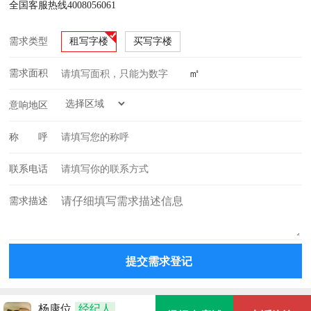
全国客服热线4008056061
需求类型
租写字楼
买写字楼
㎡
需求面积
意响地区
称 呼
联系电话
需求描述
杨康位
经纪人