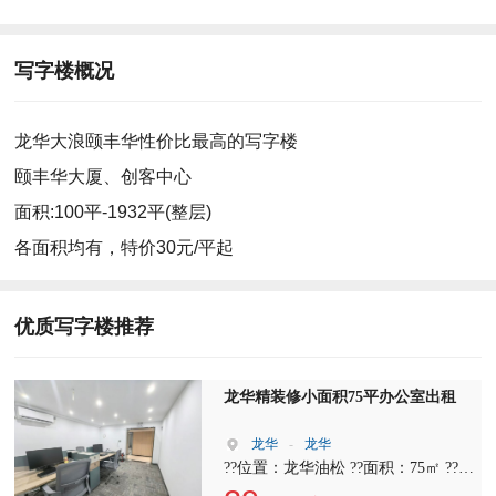
写字楼概况
龙华大浪颐丰华性价比最高的写字楼
颐丰华大厦、创客中心
面积:100平-1932平(整层)
各面积均有，特价30元/平起
优质写字楼推荐
龙华精装修小面积75平办公室出租
龙华
-
龙华
??位置：龙华油松 ??面积：75㎡ ??格
局：1+1（独立隔间+开放办公区） ?