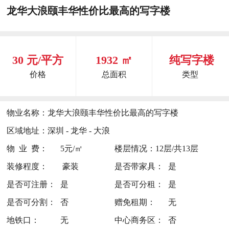
龙华大浪颐丰华性价比最高的写字楼
30 元/平方
1932 ㎡
纯写字楼
价格
总面积
类型
物业名称：
龙华大浪颐丰华性价比最高的写字楼
区域地址：
深圳 - 龙华 - 大浪
物 业 费：
5元/㎡
楼层情况：
12层/共13层
装修程度：
豪装
是否带家具：
是
是否可注册：
是
是否可分租：
是
是否可分割：
否
赠免租期：
无
地铁口：
无
中心商务区：
否