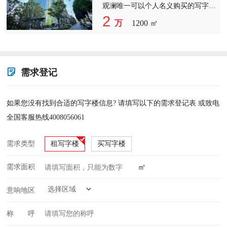
观澜唯一可以个人名义购买的写字楼
地铁口现房发售 面积120平起售，整
2
万
1200 ㎡
层1000平 售价1.6-1.9万/平
需求登记
如果您没有找到合适的写字楼信息? 请填写以下的需求登记表 或致电
全国客服热线4008056061
需求类型
租写字楼
买写字楼
㎡
需求面积
意响地区
称 呼