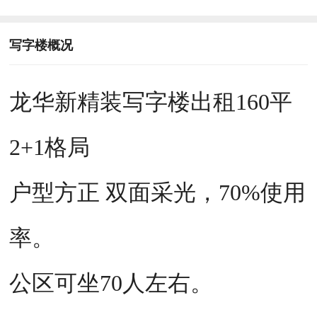
写字楼概况
龙华新精装写字楼出租160平
2+1格局
户型方正 双面采光，70%使用
率。
公区可坐70人左右。