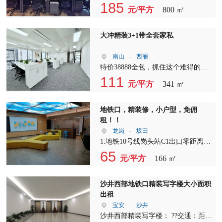
为您提供全方位的安全保障。 设施
地拍摄，力求为每一位客户呈现最真
们专业的服务。自2014年加入深圳租
185
元/平方
800 ㎡
完善：现代化的办公设施，包括高速
实、最直观的房源信息。 由于房源
赁行业以来，我一直秉持着对工作的
宽带、中央空调等，让您的工作更加
数量有限，您目前看到的可能只是冰
热情和责任感，为上千家企业找到了
高效。 办公室出租，我们提供多种
山一角。如果您对眼前的这套房源感
满意的办公场地。 在众多项目中，
大冲精装3+1带全套家私
户型选择，从小型工作室到大型办公
到满意，那自然是再好不过；若觉得
方大城是我特别推荐的一个优质写字
室，满足不同规模企业的需求。我们
还有更适合的，也请直接联系我。您
楼。该项目位于深圳核心区域，拥有
南山
-
西丽
还提供灵活的租赁方式，可根据您的
的需求就是我服务的方向，我会竭尽
800平米的宽敞空间，租金仅为69元/
特价38888全包，抓住这个难得的机
实际需求调整租赁期限。 写字楼出
所能为您提供最贴心的服务。我们公
平/月，性价比极高。 关于费用，物
会，将您的企业落户于我们精心打造
111
租，我们致力于打造一个充满活力的
元/平方
341 ㎡
司拥有全面的房源资源，无论您是寻
业管理费为16元/㎡月，空调计电
的写字楼空间。这里，我们提供341
办公环境。在这里，您可以与各行各
找小面积的办公室，还是宽敞的写字
费，让您无需担心额外的能源开销。
平米的宽敞空间，满足您对办公环境
业的企业家交流合作，共同成长。写
楼，我们都能满足您的需求，不受区
园区共有450个停车位，停车费为300
的高品质需求。 我们的写字楼位于
地铁口，精装修，小户型，免佣
字楼招租，我们期待您的加入，共同
域和面积限制。 在此，我要向您表
元/月，每小时10元，最高封顶35
东北向，采光充足，让您在忙碌的工
租！！
创造美好未来。 立即联系我们，了
达最诚挚的感谢，并期待您的支持与
元，满足您的停车需求。 如果您需
作中也能享受到自然光的温暖。这里
龙岗
-
坂田
解更多写字楼出租详情。我们的专业
信任。我也希望能与您建立长久的友
要配备家私，我们也可以提供全套家
不仅是一个办公场所，更是一个提升
1.地铁10号线岗头站C1出口零距离，
团队将为您提供一对一的咨询服务，
谊，共同见证彼此的成长。 以下是
私，让您轻松入驻。看房时间和使用
企业形象的重要平台。 写字楼出
楼下公交站:坂田交警中队，交通便
65
帮助您找到最合适的办公空间。办公
关于海翔广场的详细信息： 1. 面
元/平方
166 ㎡
时间都非常灵活，随时看房，随时入
租，我们提供3+1的灵活布局，满足
利。 2.距离沈海高速G15清湖入口
室出租，我们期待与您携手共创辉
积：210平方米 2. 报价：79元/平方米
驻，让您没有后顾之忧。 除了方大
不同企业的需求。无论是初创公司还
3km车程，福民入口3km；高速珠三
煌。 选择我们的写字楼招租，让您
3. 格局：4室1厅 【温馨提醒】 除了
城，我们还拥有大量的在租面积，包
是大型企业，都能在这里找到合适的
角环线G4华为入口2km；1.5km直入
沙井西部地铁口精装写字楼大小面积
的企业在这里焕发新的活力！办公室
海翔广场，我们还拥有100平方米至
括-3000平米及独栋写字楼，满足不
办公空间。 写字楼招租，我们承
梅观快速道。 3.周边配置完善，商业
出租
出租，我们用心服务，只为给您带来
2000平方米不等的不同户型写字楼出
同企业的需求。 作为专业的写字楼
诺，带全套办公家私，让您无需额外
配套齐全。与华为，天安云谷，佳兆
宝安
-
沙井
最佳的办公体验。
租、写字楼招租、办公室出租资源。
出租顾问，我拥有足够的专业能力，
投资，即可立即投入使用。从办公桌
业，富士康，宝能等知名企业构成
沙井西部精装写字楼： ??交通：距离
点击我的头像，您可以浏览更多房
能够快速根据客户的要求，匹配出最