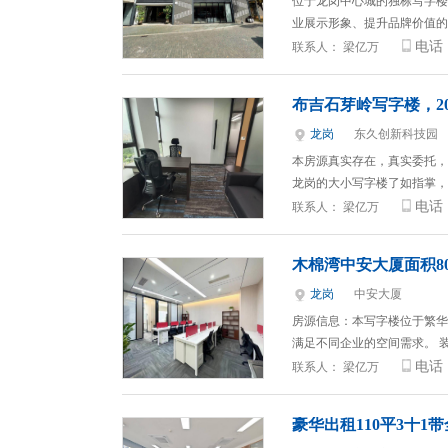
位于龙岗中心城的独栋写字楼
业展示形象、提升品牌价值的
电话
联系人：
梁亿万
布吉石芽岭写字楼，20
龙岗
东久创新科技园
本房源真实存在，真实委托，
龙岗的大小写字楼了如指掌，
电话
联系人：
梁亿万
木棉湾中安大厦面积80
龙岗
中安大厦
房源信息：本写字楼位于繁华
满足不同企业的空间需求。 
电话
联系人：
梁亿万
豪华出租110平3十1