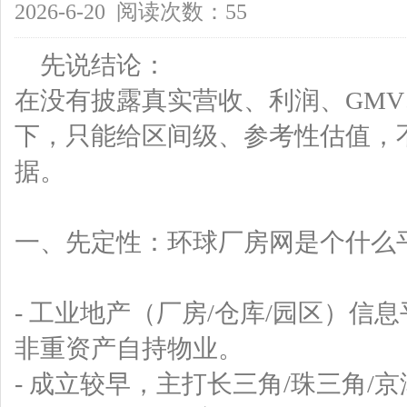
2026-6-20 阅读次数：55
先说结论：
在没有披露真实营收、利润、GM
下，只能给区间级、参考性估值，
据。
一、先定性：环球厂房网是个什么
- 工业地产（厂房/仓库/园区）信
非重资产自持物业。
- 成立较早，主打长三角/珠三角/