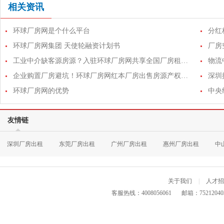
相关资讯
环球厂房网是个什么平台
分红
环球厂房网集团 天使轮融资计划书
工业中介缺客源房源？入驻环球厂房网共享全国厂房租售资源库
企业购置厂房避坑！环球厂房网红本厂房出售房源产权核验齐全
深圳
环球厂房网的优势
友情链
深圳厂房出租
东莞厂房出租
广州厂房出租
惠州厂房出租
中
关于我们
|
人才招
客服热线：4008056061
邮箱：75212040