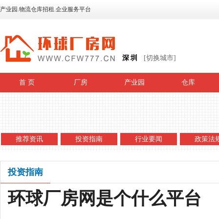
产业园.物流仓库招租.企业服务平台
深圳
[切换城市]
首 页
厂房
产业园
仓库
推荐资讯
投资指南
行业要闻
政策法
投资指南
环球厂房网是个什么平台