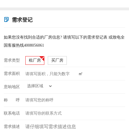
需求登记
如果您没有找到合适的厂房信息? 请填写以下的需求登记表 或致电全
国客服热线4008056061
需求类型
租厂房
买厂房
㎡
需求面积
意响地区
称 呼
联系电话
需求描述