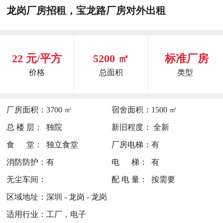
龙岗厂房招租，宝龙路厂房对外出租
22 元/平方
5200 ㎡
标准厂房
价格
总面积
类型
厂房面积：
3700 ㎡
宿舍面积：
1500 ㎡
总 楼 层：
独院
新旧程度：
全新
食 堂：
独立食堂
厂房电梯：
有
消防防护：
有
电 梯：
有
无尘车间：
配 电 量：
按需要
区域地址：
深圳 - 龙岗 - 龙岗
适用行业：
工厂，电子