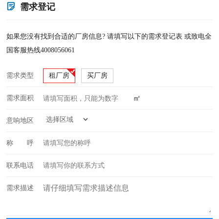
需求登记
如果您没有找到合适的厂房信息? 请填写以下的需求登记表 或致电全
国客服热线4008056061
需求类型
租厂房
买厂房
㎡
需求面积
意响地区
称 呼
联系电话
需求描述