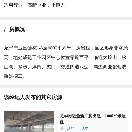
适用行业：
高新企业，小巨人
厂房概况
龙华产业园独栋1-3层4800平方米厂房出租，园区形象非常漂
亮，地处成熟工业园区中心位置靠近西平、临近大岭山、松
山湖、竂步、厚街、虎门，交通四通八达，周边商业配套成
熟好招工。
该经纪人发布的其它房源
龙华附近全新厂房出租，1000平米起
租
龙华
-
龙华