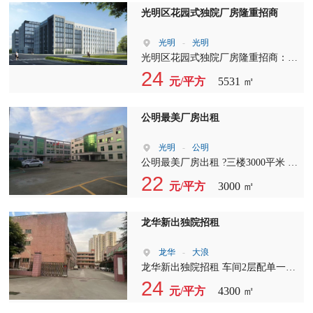
光明区花园式独院厂房隆重招商
光明
-
光明
光明区花园式独院厂房隆重招商：
项目总面积：?88160m? 1号厂房面积
24
元/平方
5531 ㎡
参数：38717m???????????? 共七层???
单层面积5531m? 1楼5531平方 2楼
5531平
公明最美厂房出租
方??????????????????????????????????????
3楼5531平
光明
-
公明
方??????????????????????????????????????
公明最美厂房出租 ?三楼3000平米 ?
4楼5531平
全新装修，水电齐全，拎包入住！ ?
22
元/平方
3000 ㎡
方??????????????????????????????????????
价格美丽！
5楼5531平
方??????????????????????????????????????
龙华新出独院招租
6楼5531平
方??????????????????????????????????????
龙华
-
大浪
7楼5531平
龙华新出独院招租 车间2层配单一层
方??????????????????????????????????????
4300平方，宿舍办公室1600平方，电
24
元/平方
4300 ㎡
2号厂房面积参数：36735m? 共七
250过户，空地2000平方，工业用
层?????单层面积5248m? 1楼5248平方
地。主体消防。24