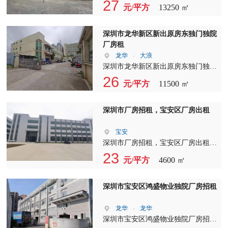
华镇工业园独院厂房招租 厂房面积1
27
元/平方
13250 ㎡
总面积19200平方米，单层面积3200
—5层13250平方 单层面积：2650平
平方米，1-3楼高度6.5米，4-6楼高度
方 一楼高度，7.8米，带牛角 二楼高
5.5米，厂房配有俩部客梯、俩部三
度，6.5米，带牛角 租金15块 形象位
深圳市龙华新区新出原房东独门独院
吨货梯。可做独院 8.栋：宿舍楼共15
置优越，交通便利，工业用地厂房，
厂房租
层，标间285间。 园区占地面积70
适合各行各业
龙华
-
大浪
亩，总建面积20万平方米，证件齐
深圳市龙华新区新出原房东独门独院
全，重型工业厂房、可办环评，配电
厂房11500平方招租，宿舍1200平
26
元/平方
11500 ㎡
6千KVA电压，每栋配有变压器可自
方，变压器315KVa，空地超大，位置
由调配，满足不同用电需求，适合各
佳，易招工！报价26元
行各业，厂房内每层全新地坪漆，空
深圳市厂房招租，宝安区厂房出租
间灵活划分，可分租、可定制独院。
宝安
深圳市厂房招租，宝安区厂房出租
龙华厂房出租，龙华厂房招租 石岩
23
元/平方
4600 ㎡
独院4600平招租 石岩独院12000平招
租 公明厂房招租，连平工业区，高
新产业园，即将空出，独栋标准厂
深圳市宝安区鸿盛物业独院厂房招租
房，1～3层6800平方，一楼高度6.5
米，水电齐全，
龙华
-
龙华
深圳市宝安区鸿盛物业独院厂房招租