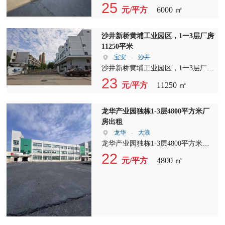
房6000平米，空地约14,000平米，每
25
元/平方
6000 ㎡
栋约1000平方，高度约7-9米，都可
以做独立院子，合同五年，免租期
长，随时可看！ ?6000平米，空地约
沙井新桥黄埔工业园区，1一3层厂房
14,000平米，每栋约1000平方，高度
11250平米
约7-9米，都可以做独立院子，合同
宝安
-
沙井
五年，免租期长，随时可看！ ?
沙井新桥黄埔工业园区，1一3层厂房
11250平米，宿舍4100平米，2025年4
23
元/平方
11250 ㎡
月30日左右空出???价格好谈
龙华产业园独栋1-3层4800平方米厂
房出租
龙华
-
大浪
龙华产业园独栋1-3层4800平方米厂
房出租，园区形象非常漂亮，地处成
22
元/平方
4800 ㎡
熟工业园区中心位置靠近西平、临近
大岭山、松山湖、竂步、厚街、虎
门，交通四通八达，周边商业配套成
熟好招工。