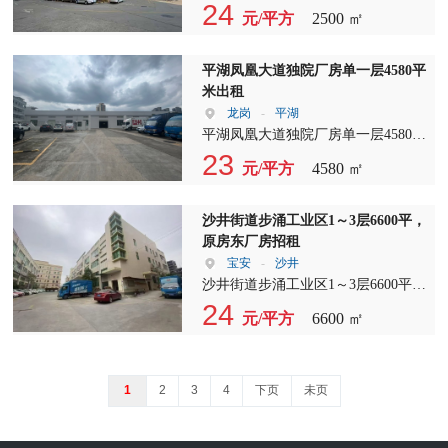
精装修 ，空调可保留 重工业厂房 带
24
元/平方
2500 ㎡
5吨货梯 ，客梯，园区形象好 交通
便利 大货柜流畅进出 周边有居民
区。
平湖凤凰大道独院厂房单一层4580平
米出租
龙岗
-
平湖
平湖凤凰大道独院厂房单一层4580平
米，宿舍1000平米，层高7米，租金
23
元/平方
4580 ㎡
35元，合同3-8年，可办环评，可分
租
沙井街道步涌工业区1～3层6600平，
原房东厂房招租
宝安
-
沙井
沙井街道步涌工业区1～3层6600平，
原房东厂房，实际面积出租，超大空
24
元/平方
6600 ㎡
地，进出方便?。
1
2
3
4
下页
未页