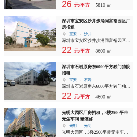
总面积；5810 平方 B栋:1--3层，3690
26
元/平方
5810 ㎡
平方， C栋：1320 平方（改造升级
中） 厂房单层面积 1230 平 整租报
价，22 元，分组报价，一楼27 元，
深圳市宝安区沙井步涌同富裕园区厂
二楼21 元，三楼 16 元 整层成交奖励
房招租
奖励 6666 元。 合同12 年。空地
宝安
-
沙井
2000平方 变压器:200KV 可分组，可
深圳市宝安区沙井步涌同富裕园区厂
整租（最小可分组 400 平方）?? 厂房
房招租 8600平方，重工业厂房，实
22
元/平方
8600 ㎡
适合各种行业，化妆品，注塑，印
际面积出租， 带有消防喷淋，适合
刷，电商仓库，直播，设备等客户。
各类企业入驻，合同期稳定
交通方便，招工便利，货柜车任意进
深圳市石岩原房东6000平方独门独院
出，欢迎广大中介精英熟盘带客
招租
宝安
-
石岩
深圳市石岩原房东6000平方独门独院
招租 厂房3层：4000平方 宿舍5层：
22
元/平方
4600 ㎡
2000平方 配电：500千瓦 配有2吨电
梯
光明大园区厂房招租，3楼2500平带
无尘车间 精装修
光明
-
光明
光明大园区，3楼2500平带无尘车间