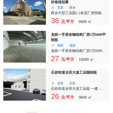
站及加工制造等行业
价格很划算
宝安
-
西乡
西乡大型工业园1-2各层厂房招租，
价格很划算 面积：单层3300平，1楼
36
元/平方
6600 ㎡
租45，楼上租25元，双面采光，带消
防喷淋，一部客梯 2部3吨货梯，带
卸货平台，重工业厂房
龙岗一手房东钢结构厂房1万6000平
招租
龙岗
-
龙岗
龙岗一手房东钢结构厂房1万6000平
招租，层高15米，适合各种行业，园
27
元/平方
16000 ㎡
区空地超大，拖头车可以掉头。
石岩街道水田大道工业园招租
宝安
-
石岩
石岩街道水田大道工业园 一楼：
9178平方 夹层：768平方 二楼：7507
26
元/平方
9600 ㎡
平方 三楼：7151平方 B区 一楼：
13185平方 夹层：5562平方 二楼：
211平方 C区 一楼：3780平方 夹层：