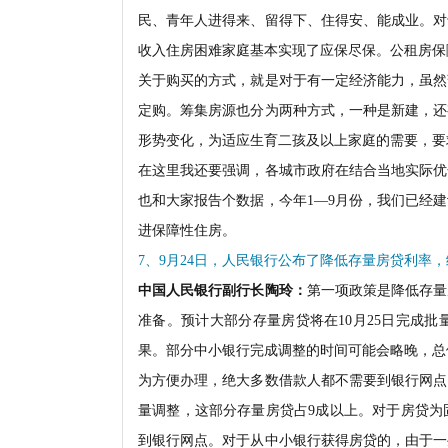
民、青年人进得来、留得下、住得安、能成业。对
收入住房困难家庭基本实现了应保尽保。公租房保
关于购买的方式，就是对于有一定经济能力，虽然
定购。筹集房源也分为两种方式，一种是新建，还
形势变化，为适应生育二孩及以上家庭的需要，要
在这里我还要强调，各城市政府在结合当地实际优
也和大家报告个数据，今年1—9月份，我们已经建
进保障性住房。
7、9月24日，人民银行公布了降低存量房贷利率
中国人民银行副行长陶玲：
第一项政策是降低存量
准备。预计大部分存量房贷将在10月25日完成批
果。部分中小银行完成调整的时间可能会略晚，总体
为方便办理，绝大多数借款人都不需要到银行网点
量调整，这部分存量房贷占9成以上。对于房贷为
到银行网点。对于从中小银行获得房贷的，由于一