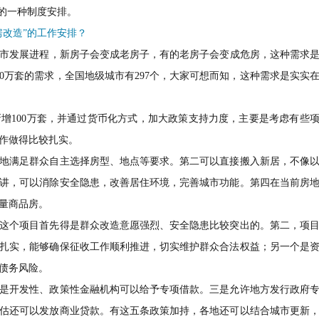
用的一种制度安排。
房改造”的工作安排？
市发展进程，新房子会变成老房子，有的老房子会变成危房，这种需求
70万套的需求，全国地级城市有297个，大家可想而知，这种需求是实实
增100万套，并通过货币化方式，加大政策支持力度，主要是考虑有些
作做得比较扎实。
地满足群众自主选择房型、地点等要求。第二可以直接搬入新居，不像
讲，可以消除安全隐患，改善居住环境，完善城市功能。第四在当前房
量商品房。
这个项目首先得是群众改造意愿强烈、安全隐患比较突出的。第二，项
扎实，能够确保征收工作顺利推进，切实维护群众合法权益；另一个是
债务风险。
是开发性、政策性金融机构可以给予专项借款。三是允许地方发行政府
估还可以发放商业贷款。有这五条政策加持，各地还可以结合城市更新