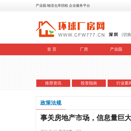
产业园.物流仓库招租.企业服务平台
深圳
[切
首 页
厂房
产业园
推荐资讯
投资指南
行业要
政策法规
事关房地产市场，信息量巨