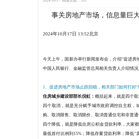
2024-10-17 阅读次数：533
事关房地产市场，信息量巨
2024年10月17日 13:52
北京
今天上午，国新办举行新闻发布会，介绍“促进房
中国人民银行、金融监管总局相关负责人介绍情况
1、促进房地产市场止跌回稳，相关部门如何打好“
住房城乡建设部部长倪虹：
概括起来，就是四个取
四个取消，就是充分赋予城市政府调控自主权，
购、取消限售、取消限价、取消普通住宅和非普通
四个降低，就是降低住房公积金贷款利率，大家都
最低首付比例到15%；降低存量贷款利率；降低