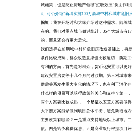
城施策，也是防止房地产领域“虹吸效应”负面作
4、可否介绍“新增实施100万套城中村和城市危旧
倪虹：
我在开场时和大家介绍过这种需求。随着城
在的。我们对重点城市做过统计，35个大城市有1
的，而且还会有更大需求。
我们选择在前期城中村和危旧房改造基础上，再新
条件比较成熟，群众改造意愿也比较迫切，前期工
有利的方面，首先是对群众，货币化安置可以更好
建设安置房要等十几个月的过渡期。第三对城市来
供需关系发生重大变化的情况下，也有利于消化存
什么样的项目可以获得政策的关心和支持？第一，
两个方案要比较成熟，一个是征收安置方案要做得
大平衡方案能够做到项目总体平衡，避免新增地方
主要政策有哪些？一是重点支持地级以上城市。二
债。四是给予税费优惠。五是商业银行根据项目评