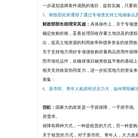
一步谋划选择条件成熟的项目，提前实施，只要前
5、财政部此前通报了通过专项债支持土地储备以
财政部部长助理宋其超：
具体操作上，关于专项债
确定收购价格，妥善处理回收存量土地涉及的债权
出，提高土地资源的利用效率和债券资金的使用效
关于支持地方用好专项债收购存量商品房用作保障
照市场化运作，在确保项目融资收益平衡的基础上
相关支持政策协同发力，进一步拓宽地方的资金来
筹集
：
6、新市民、青年人购房经济压力大，如何帮助解
倪虹：
国家大的政策是一手抓保障，一手抓市场。
房需求。
保障有两种方式，一种是租赁的方式，另一种是购
关于租赁的方式，对于新市民、青年人，大力发展