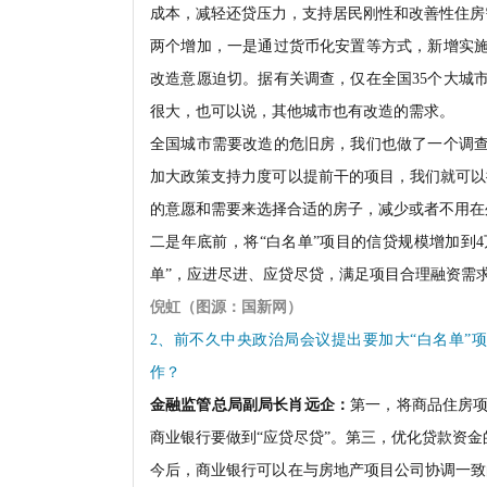
成本，减轻还贷压力，支持居民刚性和改善性住房
两个增加，一是通过货币化安置等方式，新增实施
改造意愿迫切。据有关调查，仅在全国35个大城
很大，也可以说，其他城市也有改造的需求。
全国城市需要改造的危旧房，我们也做了一个调查
加大政策支持力度可以提前干的项目，我们就可以
的意愿和需要来选择合适的房子，减少或者不用在
二是年底前，将“白名单”项目的信贷规模增加到
单”，应进尽进、应贷尽贷，满足项目合理融资需
倪虹（图源：国新网）
2、前不久中央政治局会议提出要加大“白名单”
作？
金融监管总局副局长肖远企：
第一，将商品住房项
商业银行要做到“应贷尽贷”。第三，优化贷款资金
今后，商业银行可以在与房地产项目公司协调一致