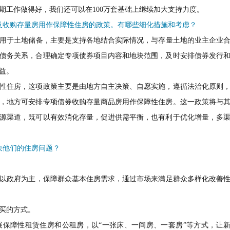
期工作做得好，我们还可以在100万套基础上继续加大支持力度。
及收购存量房用作保障性住房的政策。有哪些细化措施和考虑？
用于土地储备，主要是支持各地结合实际情况，与存量土地的业主企业
债务关系，合理确定专项债券项目内容和地块范围，及时安排债券发行
益。
性住房，这项政策主要是由地方自主决策、自愿实施，遵循法治化原则
，地方可安排专项债券收购存量商品房用作保障性住房。这一政策将与
源渠道，既可以有效消化存量，促进供需平衡，也有利于优化增量，多
决他们的住房问题？
以政府为主，保障群众基本住房需求，通过市场来满足群众多样化改善
买的方式。
保障性租赁住房和公租房，以“一张床、一间房、一套房”等方式，让