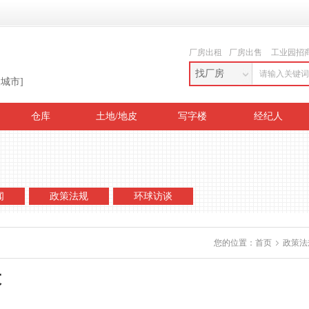
厂房出租
厂房出售
工业园招
找厂房
换城市]
仓库
土地/地皮
写字楼
经纪人
闻
政策法规
环球访谈
您的位置：
首页
政策法
大