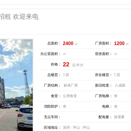
招租 欢迎来电
2400
1200
总面积：
厂房面积：
㎡
㎡
办公室面积：
㎡
宿舍面积：
㎡
22
价格：
元/平方
总楼层：
3 层
所在楼层：
5 层
厂房结构：
标准厂房
新旧程度：
八成新
食堂：
公用食堂
厂房电梯：
有
消防防护：
有
电梯：
有
无尘车间：
配电量：
按需要
区域地址：
深圳 - 坪山 - 坪山