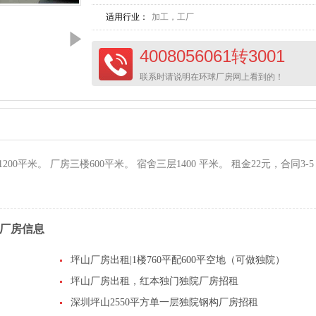
适用行业：
加工，工厂
4008056061转3001
联系时请说明在环球厂房网上看到的！
00平米。 厂房三楼600平米。 宿舍三层1400 平米。 租金22元，合同3-5
厂房信息
坪山厂房出租|1楼760平配600平空地（可做独院）
坪山厂房出租，红本独门独院厂房招租
深圳坪山2550平方单一层独院钢构厂房招租