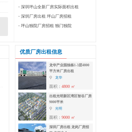
深圳坪山全新厂房实际面积出租
深圳厂房出租 坪山厂房招租
坪山独院厂房招租 独门独院
优质厂房出租信息
龙华产业园独栋1-3层4800
平方米厂房出租
龙华
面积：
4800 ㎡
出租光明新区湾区智谷厂房
9000平米
光明
面积：
9000 ㎡
深圳厂房出租 龙岗厂房招