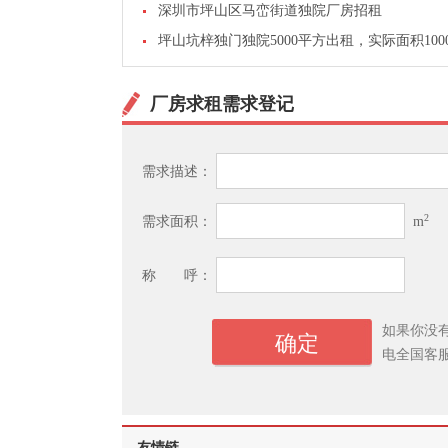
深圳市坪山区马峦街道独院厂房招租
坪山坑梓独门独院5000平方出租，实际面积100
厂房求租需求登记
需求描述：
2
需求面积：
m
称 呼：
如果你没
电全国客
友情链