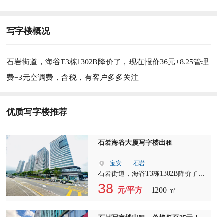
写字楼概况
石岩街道，海谷T3栋1302B降价了，现在报价36元+8.25管理
费+3元空调费，含税，有客户多多关注
优质写字楼推荐
石岩海谷大厦写字楼出租
宝安
-
石岩
石岩街道，海谷T3栋1302B降价了，
现在报价36元+8.25管理费+3元空调
38
元/平方
1200 ㎡
费，含税，有客户多多关注