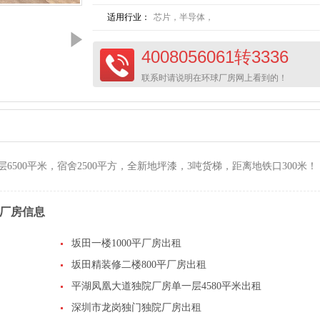
适用行业：
芯片，半导体，
4008056061转3336
联系时请说明在环球厂房网上看到的！
6500平米，宿舍2500平方，全新地坪漆，3吨货梯，距离地铁口300米！
厂房信息
坂田一楼1000平厂房出租
坂田精装修二楼800平厂房出租
平湖凤凰大道独院厂房单一层4580平米出租
深圳市龙岗独门独院厂房出租