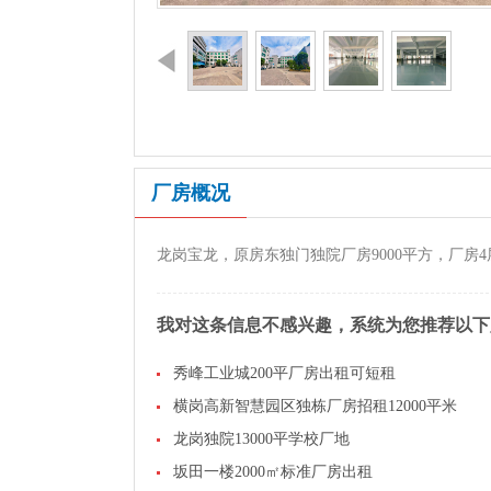
厂房概况
龙岗宝龙，原房东独门独院厂房9000平方，厂房4层
我对这条信息不感兴趣，系统为您推荐以下
秀峰工业城200平厂房出租可短租
横岗高新智慧园区独栋厂房招租12000平米
龙岗独院13000平学校厂地
坂田一楼2000㎡标准厂房出租