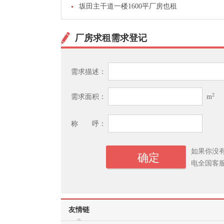
坂田主干道一楼1600平厂房也租
厂房求租需求登记
需求描述：
2
需求面积：
m
称 呼：
如果你没
电全国客
友情链