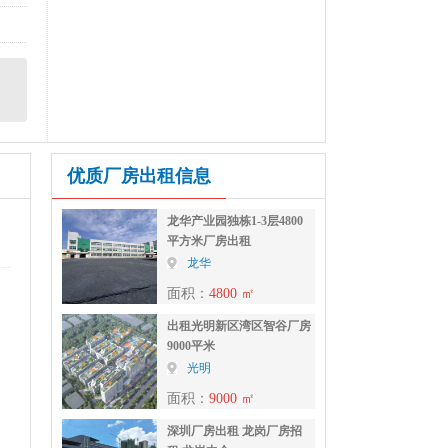
优质厂房出租信息
龙华产业园独栋1-3层4800
平方米厂房出租
龙华
面积：
4800 ㎡
出租光明新区湾区智谷厂房
9000平米
光明
面积：
9000 ㎡
深圳厂房出租 龙岗厂房招