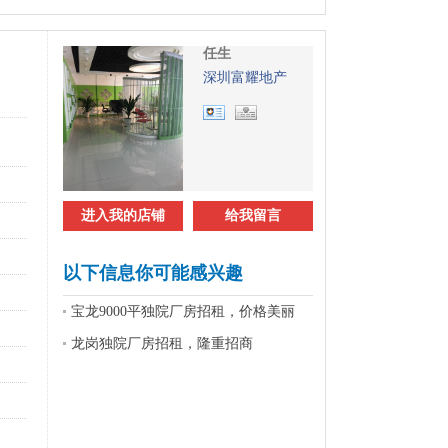
任生
深圳富耀地产
进入我的店铺
给我留言
以下信息你可能感兴趣
宝龙9000平独院厂房招租，价格美丽
龙岗独院厂房招租，隆重招商