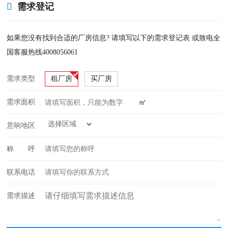
需求登记
如果您没有找到合适的厂房信息? 请填写以下的需求登记表 或致电全
国客服热线4008056061
需求类型
租厂房
买厂房
㎡
需求面积
意响地区
称 呼
联系电话
需求描述