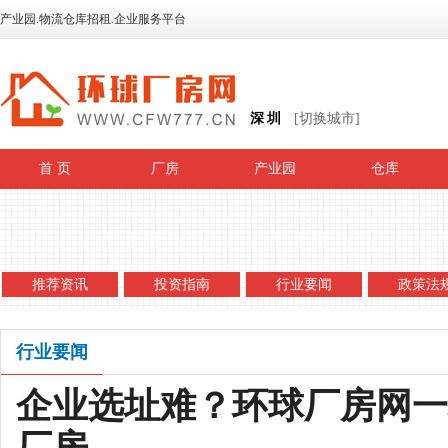
产业园.物流仓库招租.企业服务平台
深圳
[切换城市]
首 页
厂房
产业园
仓库
推荐资讯
投资指南
行业要闻
政策法
行业要闻
企业选址难？环球厂房网一