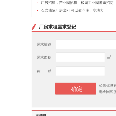
厂房招租，产业园招租，松岗工业园隆重招商
石岩独院厂房出租 可以做仓库，空地大
厂房求租需求登记
需求描述：
2
需求面积：
m
称 呼：
如果你没
电全国客
友情链