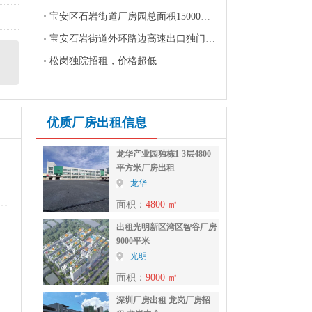
宝安区石岩街道厂房园总面积15000方招商
宝安石岩街道外环路边高速出口独门独院厂房招租
松岗独院招租，价格超低
优质厂房出租信息
龙华产业园独栋1-3层4800
平方米厂房出租
龙华
面积：
4800 ㎡
出租光明新区湾区智谷厂房
9000平米
光明
面积：
9000 ㎡
深圳厂房出租 龙岗厂房招