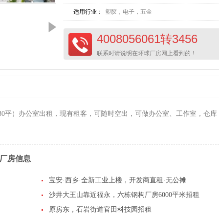
适用行业：
塑胶，电子，五金
4008056061转3456
联系时请说明在环球厂房网上看到的！
和230平）办公室出租，现有租客，可随时空出，可做办公室、工作室，仓库
厂房信息
宝安·西乡·全新工业上楼，开发商直租·无公摊
​沙井大王山靠近福永，六栋钢构厂房6000平米招租
原房东，石岩街道官田科技园招租