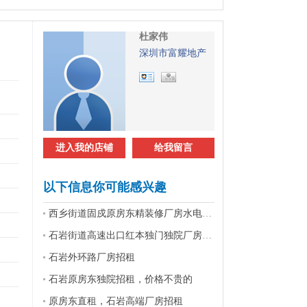
杜家伟
深圳市富耀地产
进入我的店铺
给我留言
以下信息你可能感兴趣
西乡街道固戍原房东精装修厂房水电齐全
石岩街道高速出口红本独门独院厂房招租
石岩外环路厂房招租
石岩原房东独院招租，价格不贵的
原房东直租，石岩高端厂房招租