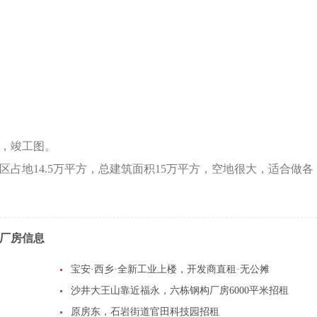
图，竣工图。
区占地14.5万平方，总建筑面积15万平方，空地很大，适合做各
厂房信息
宝安·西乡·全新工业上楼，开发商直租·无公摊
​沙井大王山靠近福永，六栋钢构厂房6000平米招租
原房东，石岩街道官田科技园招租