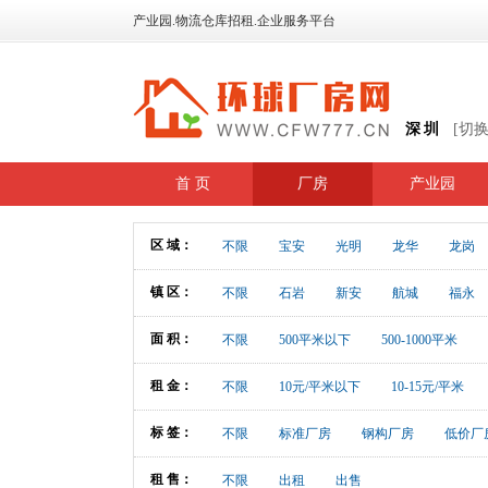
产业园.物流仓库招租.企业服务平台
深圳
[切
首 页
厂房
产业园
区 域：
不限
宝安
光明
龙华
龙岗
镇 区：
不限
石岩
新安
航城
福永
面 积：
不限
500平米以下
500-1000平米
租 金：
不限
10元/平米以下
10-15元/平米
标 签：
不限
标准厂房
钢构厂房
低价厂
租 售：
不限
出租
出售