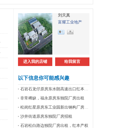
刘天真
富耀工业地产
㎡
㎡
进入我的店铺
给我留言
以下信息你可能感兴趣
石岩石龙仔原房东水朗高速出口红本厂房
非常稀缺，福永原房东独院厂房出租
松岗红星原房东工业园新出钢构厂房招租
沙井街道原房东独院厂房招租
石岩松白路边独院厂房出租，红本产权