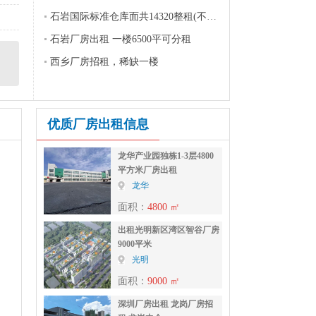
石岩国际标准仓库面共14320整租(不分租)
石岩厂房出租 一楼6500平可分租
西乡厂房招租，稀缺一楼
优质厂房出租信息
龙华产业园独栋1-3层4800
平方米厂房出租
龙华
面积：
4800 ㎡
出租光明新区湾区智谷厂房
9000平米
光明
面积：
9000 ㎡
深圳厂房出租 龙岗厂房招