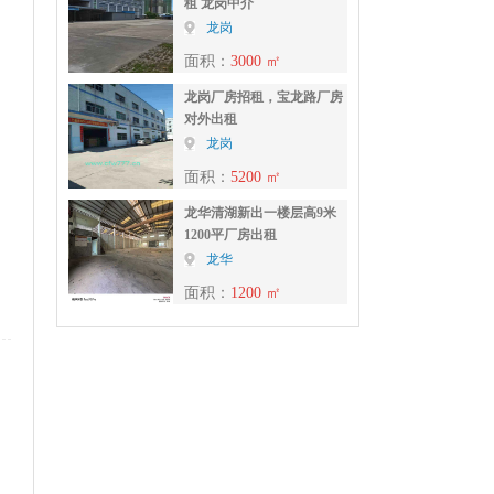
租 龙岗中介
龙岗
面积：
3000 ㎡
龙岗厂房招租，宝龙路厂房
对外出租
龙岗
面积：
5200 ㎡
龙华清湖新出一楼层高9米
1200平厂房出租
龙华
面积：
1200 ㎡