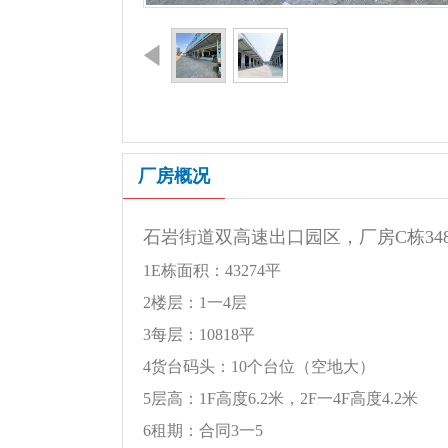
厂房概况
石岩街道双高速出口园区，厂房C栋3486
1E栋面积：43274平
2楼层：1一4层
3每层：10818平
4货台码头：10个台位（空地大）
5层高：1F高度6.2米，2F一4F高度4.2米
6租期：合同3一5