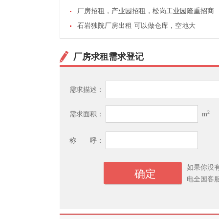
厂房招租，产业园招租，松岗工业园隆重招商
石岩独院厂房出租 可以做仓库，空地大
厂房求租需求登记
需求描述：
2
需求面积：
m
称 呼：
如果你没
电全国客