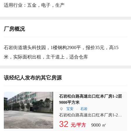
适用行业：
五金，电子，生产
厂房概况
石岩街道塘头科技园，1楼钢构2900平，报价35元，高15
米，实际面积出租，主干道上，适合仓库
该经纪人发布的其它房源
石岩松白路高速出口红本厂房1-2层
9000平方米
宝安
-
石岩
石岩松白路高速出口红本厂房1-2层
9000平方米，每层4500平方，一楼层
32
元/平方
9000 ㎡
高7.5米，楼上层高4.5米，带消防喷