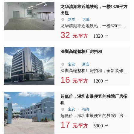
龙华清湖靠近地铁站，一楼1320平方
出租
龙华
-
大浪
龙华清湖靠近地铁站，一楼320平方
厂房出租，现成的阁楼办公室，大开
32
元/平方
1320 ㎡
间仓库，层高5米，水电齐全，
深圳高端整栋厂房招租
宝安
-
新安
深圳高端整栋厂房招租，全新装修:
每层豪华精装大堂，一部5吨货梯，
16
元/平方
1200 ㎡
一部豪华客梯。金刚砂地板，不是毛
胚的那种。红本在手，随时可看可交
付。 1楼1200平米报16元高8米，配
超低价，深圳市最便宜的独院厂房招
卸货平台 3至7楼每层1360平米报8元
租
高5米 8楼单层1360平米报7元高5米
宝安
-
福海
有光伏覆盖 宿舍按需共有16间 荷
超低价，深圳市最便宜的独院厂房招
载:1楼2吨、2楼1吨、3-8楼0.7吨，配
租 独门独院招租，可整租，可分层
17
元/平方
5900 ㎡
电:800KVA。
租。 三层半厂房5900平方， 宿舍