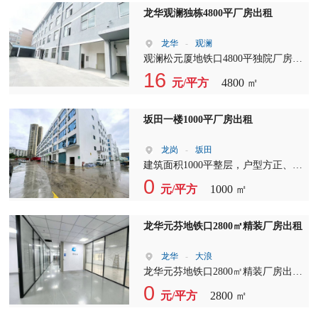
2楼5248平方 3楼5248平方 4楼5248平
龙华观澜独栋4800平厂房出租
方 5楼5248平方 6楼5248平方 7楼
5248平方 3号办公楼面积参数：
龙华
-
观澜
4858m? 共七层??????单层面积
观澜松元厦地铁口4800平独院厂房！
1214.5m? 1楼1214.5平方 2楼1214.5平
整租均价19元，也能分层租！ 一楼
16
方 3楼1214.5平方 4楼1214.5平方 4号
元/平方
4800 ㎡
1200平25元，二三四楼低至15.8！ 近
公寓面积参数：7550m? 共六层??????
地铁好招工，加工仓储电商通用，
单层面积1258m? 电房及门卫室：
坂田一楼1000平厂房出租
300m? ??? ????项目配套：10吨货梯
*2部、5吨货梯*6部、客梯*2部、办
龙岗
-
坂田
公楼客梯*1部、3000KVA变压器。
建筑面积1000平整层，户型方正、大
????项目优势：红本厂房，证件齐
开间无遮挡，空间利用率超高。 园
0
全、重工业厂房、卸货平台、生活配
元/平方
1000 ㎡
区空地非常大，大车进出、货物装
套、8000m?停车空地。 ????内部参
卸、临时堆放都超级方便，停车充
数： 1F楼层高8m带牛角、2-3F楼层
足，园区形象整洁规范。 位置优
龙华元芬地铁口2800㎡精装厂房出租
高6m带牛角、4-7F楼层高5.2m、楼
越、交通通畅，招工留人轻松，适合
面承重2吨/m?。
生产加工、组装装配、电商仓储、物
龙华
-
大浪
流配送、展厅办公、轻污染行业等各
龙华元芬地铁口2800㎡精装厂房出租
类业态，通用性极强！ 配套成熟、
现成前台、独立办公室、会议室、开
0
元/平方
2800 ㎡
水电齐全、现成可用，入驻即可投
阔车间 办公+生产一体化，省去装修
产，性价比超高！
成本，临近地铁招工便捷 适合电