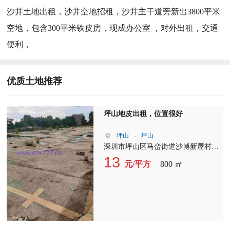
沙井土地出租，沙井空地招租，沙井主干道旁新出3800平米
空地，包含300平米铁皮房，现成办公室 ，对外出租，交通
便利，
优质土地推荐
坪山地皮出租，位置很好
坪山
-
坪山
深圳市坪山区马峦街道沙博新屋村4
号空地800平13元，空地已硬化，独
13
元/平方
800 ㎡
门独院工业用地，合同期3+3年