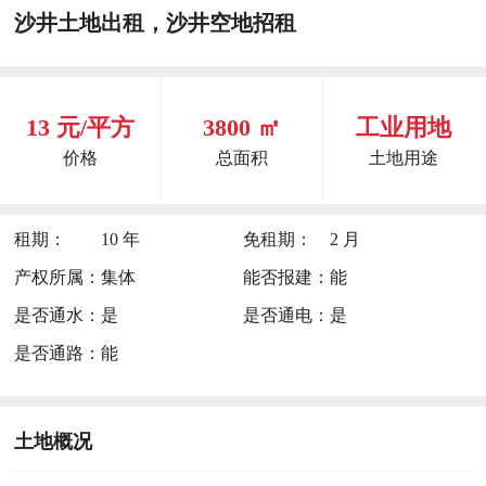
沙井土地出租，沙井空地招租
13 元/平方
3800 ㎡
工业用地
价格
总面积
土地用途
租期：
10 年
免租期：
2 月
产权所属：
集体
能否报建：
能
是否通水：
是
是否通电：
是
是否通路：
能
土地概况