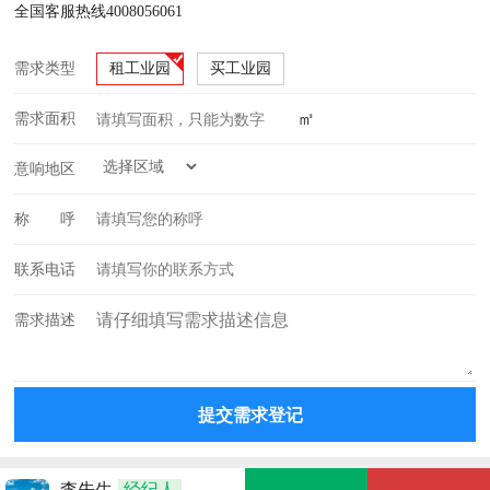
全国客服热线4008056061
需求类型
租工业园
买工业园
㎡
需求面积
意响地区
称 呼
联系电话
需求描述
李先生
经纪人