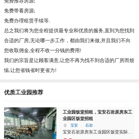
免费推荐房源;
免费带看房源;
免费办理租赁手续等.
总之我们将为您全程提供最专业和优质的服务,直到为您找到
合适的厂房,无论哪一步工作，都由我们来做,并且我们不向
您收取佣金,全程不收一分钱的费用!
我们的宗旨是让顾客满意,让您不再为找不到合适的厂房而烦
恼,让您省钱省时更省力!
优质工业园推荐
工业园饭堂招租，宝安石岩原房东工
业园区饭堂招租
宝安
-
石岩
宝安石岩原房东工业园区饭堂实际面
积1100平招租，园区建筑面积17万多