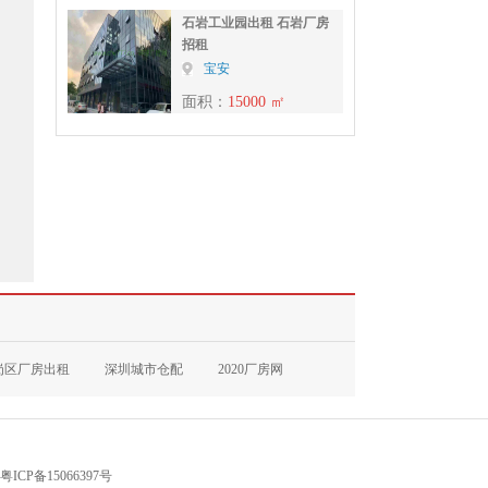
石岩工业园出租 石岩厂房
招租
宝安
面积：
15000 ㎡
岗区厂房出租
深圳城市仓配
2020厂房网
粤ICP备15066397号