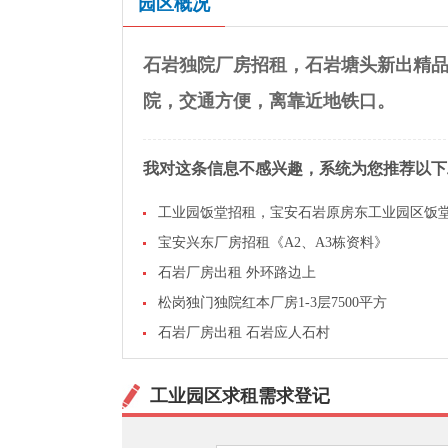
园区概况
石岩独院厂房招租，石岩塘头新出精品小
院，交通方便，离靠近地铁口。
我对这条信息不感兴趣，系统为您推荐以下
工业园饭堂招租，宝安石岩原房东工业园区饭
宝安兴东厂房招租《A2、A3栋资料》
石岩厂房出租 外环路边上
松岗独门独院红本厂房1-3层7500平方
石岩厂房出租 石岩应人石村
工业园区求租需求登记