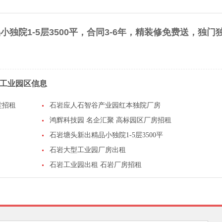
独院1-5层3500平，合同3-6年，精装修免费送，独门
工业园区信息
堂招租
石岩应人石智谷产业园红本独院厂房
鸿辉科技园 名企汇聚 高标园区厂房招租
石岩塘头新出精品小独院1-5层3500平
石岩大型工业园厂房出租
石岩工业园出租 石岩厂房招租