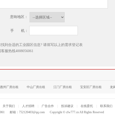
意响地区：
手 机：
有找到合适的工业园区信息? 请填写以上的需求登记表
国客服热线
4008056061
惠州厂房出租
中山厂房出租
江门厂房出租
宝安区厂房出租
龙
关于我们
|
人才招聘
|
广告合作
|
投诉建议
|
在线委托
|
联系我们
061
邮箱：752120403@qq.com
Copyright © cfw777.cn All Rights Reserved