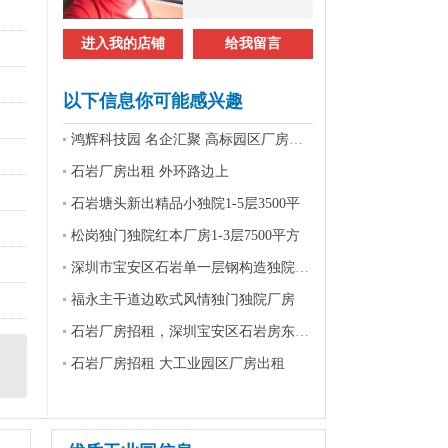
进入我的店铺
给我留言
以下信息你可能感兴趣
鸿辉科技园 名企汇聚 高标园区厂房招租
石岩厂房出租 外环路边上
石岩塘头新出精品小独院1-5层3500平
松岗独门独院红本厂房1-3层7500平方
深圳市宝安区石岩单一层钢构造独院厂房出租
福永主干道边欧式风情独门独院厂房
石岩厂房招租，深圳宝安区石岩房东物业招租
石岩厂房招租 大工业园区厂房出租