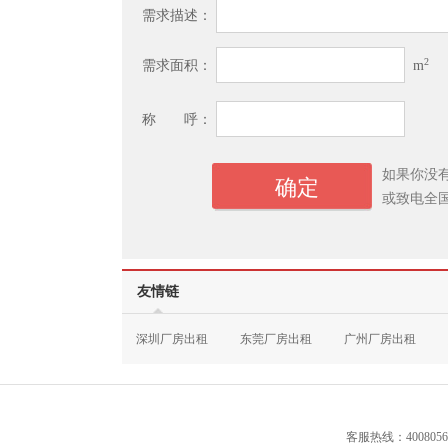
需求描述：
2
需求面积：
m
称 呼：
如果你没
或致电全
友情链
深圳厂房出租
东莞厂房出租
广州厂房出租
客服热线：4008056