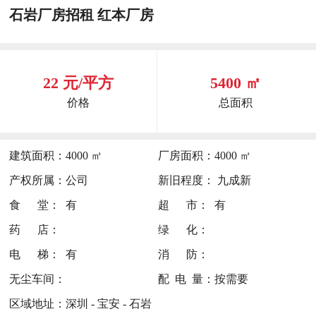
石岩厂房招租 红本厂房
22 元/平方
5400 ㎡
价格
总面积
建筑面积：
4000 ㎡
厂房面积：
4000 ㎡
产权所属：
公司
新旧程度：
九成新
食 堂：
有
超 市：
有
药 店：
绿 化：
电 梯：
有
消 防：
无尘车间：
配 电 量：
按需要
区域地址：
深圳 - 宝安 - 石岩