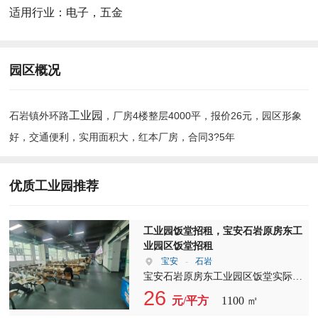
适用行业：
电子，五金
园区概况
工业园
石岩镇外环路
，厂房4楼整层4000平，报价26元，园区形象
好，交通便利，实用面积大，红本厂房，合同3?5年
优质工业园推荐
工业园饭堂招租，宝安石岩原房东工
业园区饭堂招租
宝安
-
石岩
宝安石岩原房东工业园区饭堂实际面
积1100平招租，园区建筑面积17万多
26
元/平方
1100 ㎡
方，园区现有员工人数3000多，带便