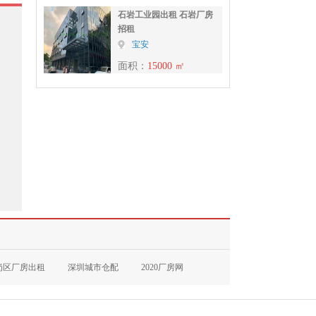
石岩工业园出租 石岩厂房
招租
宝安
面积：
15000 ㎡
岗区厂房出租
深圳城市仓配
2020厂房网