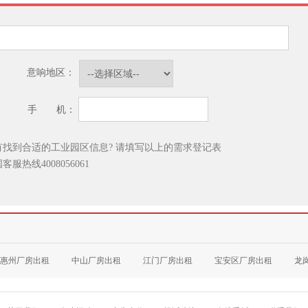
意响地区：
手 机：
有找到合适的工业园区信息? 请填写以上的需求登记表
国客服热线
4008056061
惠州厂房出租
中山厂房出租
江门厂房出租
宝安区厂房出租
龙