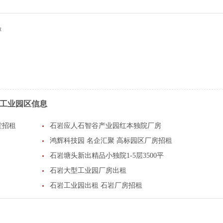
评
工业园区信息
堂招租
石岩应人石智谷产业园红本独院厂房
鸿辉科技园 名企汇聚 高标园区厂房招租
石岩塘头新出精品小独院1-5层3500平
石岩大型工业园厂房出租
石岩工业园出租 石岩厂房招租