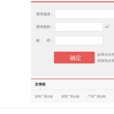
需求描述：
2
需求面积：
m
称 呼：
如果你没
或致电全
友情链
深圳厂房出租
东莞厂房出租
广州厂房出租