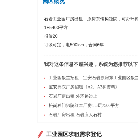
园区概况
石岩工业园厂房出租，原房东钢构独院，可办环
1F5400平方
报价20
可谈可定，电500kva，合同6年
我对这条信息不感兴趣，系统为您推荐以下
工业园饭堂招租，宝安石岩原房东工业园区饭
宝安兴东厂房招租《A2、A3栋资料》
石岩厂房出租 外环路边上
松岗独门独院红本厂房1-3层7500平方
石岩厂房出租 石岩应人石村
工业园区求租需求登记