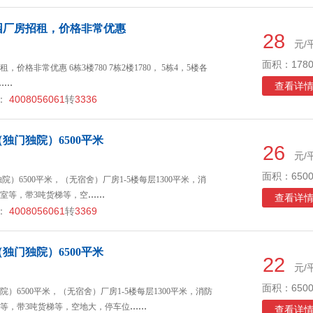
园厂房招租，价格非常优惠
28
元/
面积：1780
格非常优惠 6栋3楼780 7栋2楼1780， 5栋4，5楼各
……
查看详
：
4008056061
转
3336
独门独院）6500平米
26
元/
面积：6500
）6500平米，（无宿舍）厂房1-5楼每层1300平米，消
室等，带3吨货梯等，空
……
查看详
：
4008056061
转
3369
独门独院）6500平米
22
元/
面积：6500
）6500平米，（无宿舍）厂房1-5楼每层1300平米，消防
等，带3吨货梯等，空地大，停车位
……
查看详