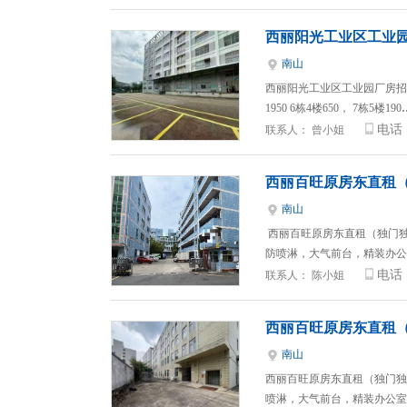
西丽阳光工业区工业
南山
西丽阳光工业区工业园厂房招租，价
1950 6栋4楼650， 7栋5楼190
电话
联系人：
曾小姐
西丽百旺原房东直租（
南山
西丽百旺原房东直租（独门独院
防喷淋，大气前台，精装办公
电话
联系人：
陈小姐
西丽百旺原房东直租（
南山
西丽百旺原房东直租（独门独院
喷淋，大气前台，精装办公室