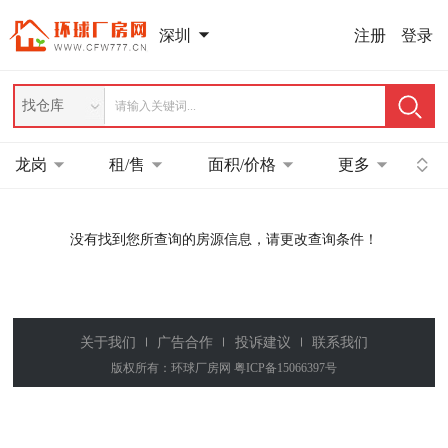
注册
登录
深圳
找仓库
龙岗
租/售
面积/价格
更多
没有找到您所查询的房源信息，请更改查询条件！
关于我们
广告合作
投诉建议
联系我们
版权所有：环球厂房网
粤ICP备15066397号