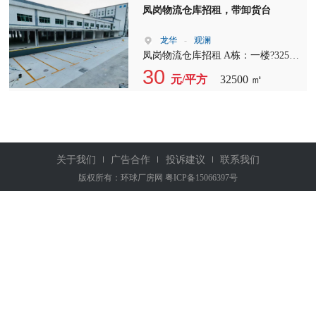
米～1吨 8楼12300㎡～层高5.5米～1
凤岗物流仓库招租，带卸货台
吨 9楼 9300㎡ ～ 层高5.5米～1吨 ??
B栋总面积 110800㎡ 1楼 7000㎡～层
龙华
-
观澜
高8米5200平月台 2楼 13900㎡～层高
凤岗物流仓库招租 A栋：一楼?3250
6米承重1.5吨 3楼 13900㎡～层高6米
平对边库 B栋：一楼1700平（5.5米
30
承重1.5吨 4楼 12300㎡～层高5.5米～
元/平方
32500 ㎡
高）?? 二楼1700平（4.5米高） 三楼
1吨 5楼 12300㎡～层高5.5米～1吨 6
1700平（4.5米高） 四楼1700平（4.5
楼 12300㎡～层高5.5米～1吨 7楼
米高） （配一台五吨货梯） C栋：一
12300㎡～层高5.5米～1吨 8楼 12300
楼11800平（7米高）双面库二楼6000
㎡～层高5.5米～1吨 9楼 9300㎡～层
平（7米高） 三楼6000平（7米高）
高5.5米～1吨 变压器1250kva，合同
四楼6000平搭 五楼1000平（9米高）
关于我们
广告合作
投诉建议
联系我们
10年 [拳头]风水宝地，配套设施完
版权所有：环球厂房网
粤ICP备15066397号
善，公寓宿舍，证件齐全，工业M2
用地，可办环评，空地50000㎡，电
商，仓库，条件灵活宽松