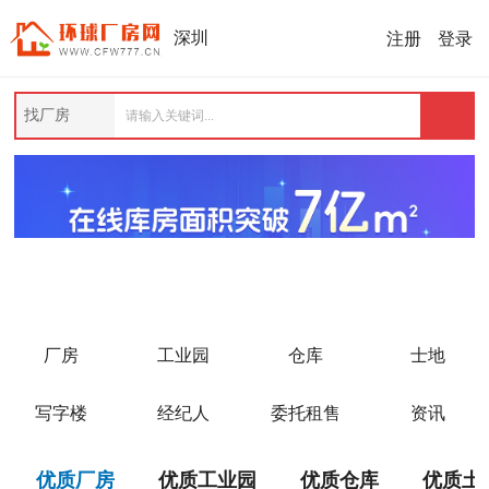
注册
登录
深圳
找厂房
厂房
工业园
仓库
士地