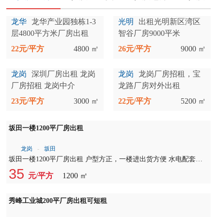
经纪人
委托租售
写字楼
资讯
优质厂房
优质工业园
优质仓库
优质土
龙华
龙华产业园独栋1-3
光明
出租光明新区湾区
层4800平方米厂房出租
智谷厂房9000平米
22元/平方
4800 ㎡
26元/平方
9000 ㎡
龙岗
深圳厂房出租 龙岗
龙岗
龙岗厂房招租，宝
厂房招租 龙岗中介
龙路厂房对外出租
23元/平方
3000 ㎡
22元/平方
5200 ㎡
坂田一楼1200平厂房出租